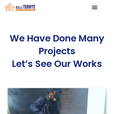
We Have Done Many
Projects
Let’s See Our Works